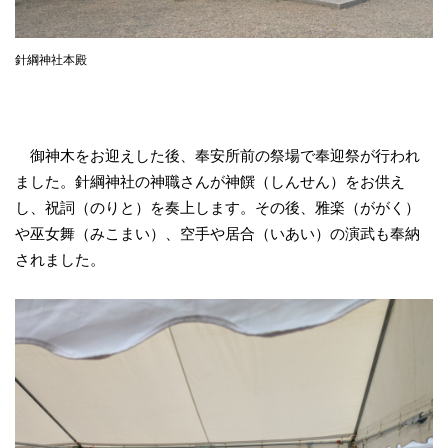
針綱神社本殿
御神木をお迎えした後、奉安所前の祭場で奉迎祭が行われ
ました。針綱神社の神職さんが神饌（しんせん）をお供え
し、祝詞（のりと）を奏上します。その後、雅楽（ががく）
や巫女舞（みこまい）、空手や居合（いあい）の演武も奉納
されました。