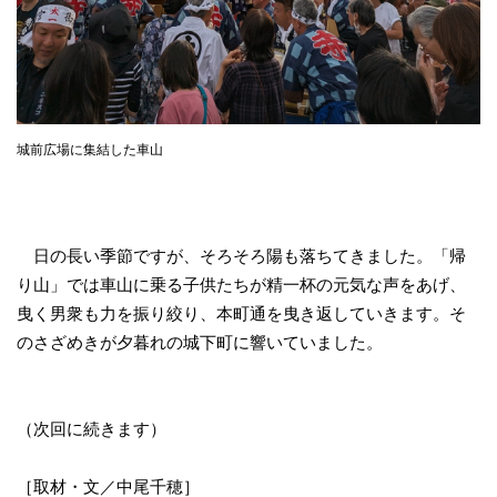
城前広場に集結した車山
日の長い季節ですが、そろそろ陽も落ちてきました。「帰
り山」では車山に乗る子供たちが精一杯の元気な声をあげ、
曳く男衆も力を振り絞り、本町通を曳き返していきます。そ
のさざめきが夕暮れの城下町に響いていました。
（次回に続きます）
［取材・文／中尾千穂］