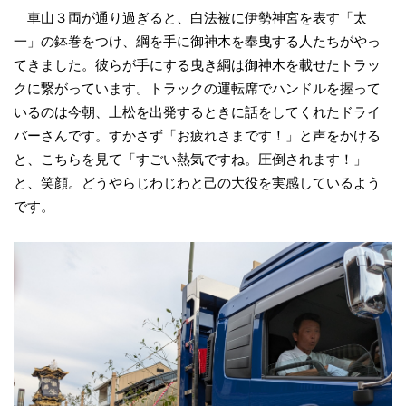
車山３両が通り過ぎると、白法被に伊勢神宮を表す「太
一」の鉢巻をつけ、綱を手に御神木を奉曳する人たちがやっ
てきました。彼らが手にする曳き綱は御神木を載せたトラッ
クに繋がっています。トラックの運転席でハンドルを握って
いるのは今朝、上松を出発するときに話をしてくれたドライ
バーさんです。すかさず「お疲れさまです！」と声をかける
と、こちらを見て「すごい熱気ですね。圧倒されます！」
と、笑顔。どうやらじわじわと己の大役を実感しているよう
です。