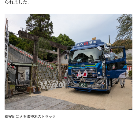
られました。
奉安所に入る御神木のトラック