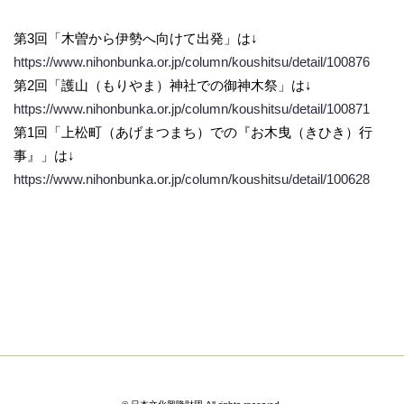
第3回「木曽から伊勢へ向けて出発」は↓
https://www.nihonbunka.or.jp/column/koushitsu/detail/100876
第2回「護山（もりやま）神社での御神木祭」は↓
https://www.nihonbunka.or.jp/column/koushitsu/detail/100871
第1回「上松町（あげまつまち）での『お木曳（きひき）行
事』」は↓
https://www.nihonbunka.or.jp/column/koushitsu/detail/100628