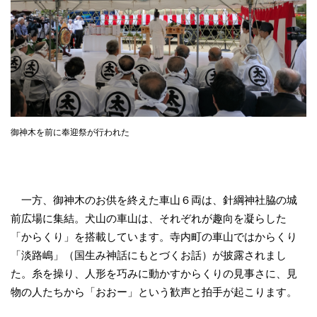
御神木を前に奉迎祭が行われた
一方、御神木のお供を終えた車山６両は、針綱神社脇の城
前広場に集結。犬山の車山は、それぞれが趣向を凝らした
「からくり」を搭載しています。寺内町の車山ではからくり
「淡路嶋」（国生み神話にもとづくお話）が披露されまし
た。糸を操り、人形を巧みに動かすからくりの見事さに、見
物の人たちから「おおー」という歓声と拍手が起こります。