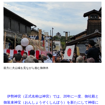
前方に犬山城を見ながら進む御神木
伊勢神宮（正式名称は神宮）では、20年に一度、御社殿と
御装束神宝（おんしょうぞくしんぽう）を新たにして神様に