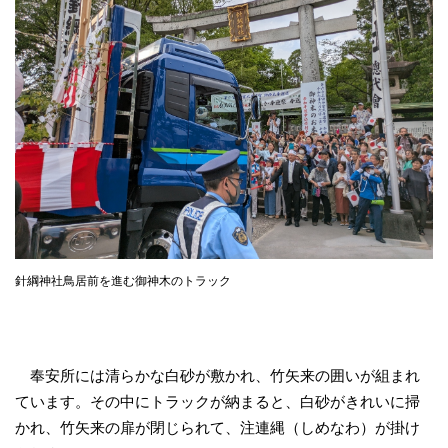
針綱神社鳥居前を進む御神木のトラック
奉安所には清らかな白砂が敷かれ、竹矢来の囲いが組まれ
ています。その中にトラックが納まると、白砂がきれいに掃
かれ、竹矢来の扉が閉じられて、注連縄（しめなわ）が掛け