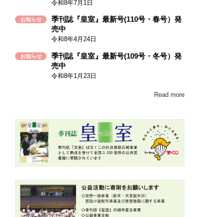
令和8年7月1日
季刊誌『皇室』最新号(110号・春号）発
お知らせ
売中
令和8年4月24日
季刊誌『皇室』最新号(109号・冬号）発
お知らせ
売中
令和8年1月23日
Read more