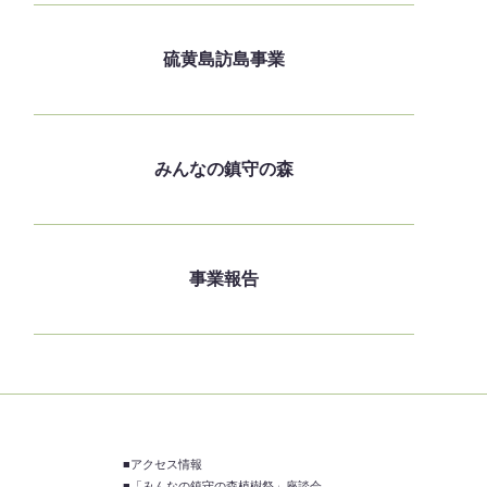
硫黄島訪島事業
みんなの鎮守の森
事業報告
■アクセス情報
■「みんなの鎮守の森植樹祭」座談会