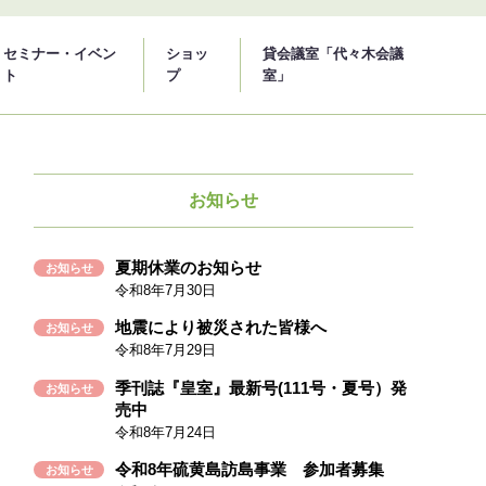
セミナー・イベン
ショッ
貸会議室「代々木会議
ト
プ
室」
お知らせ
夏期休業のお知らせ
お知らせ
令和8年7月30日
地震により被災された皆様へ
お知らせ
令和8年7月29日
季刊誌『皇室』最新号(111号・夏号）発
お知らせ
売中
令和8年7月24日
令和8年硫黄島訪島事業 参加者募集
お知らせ