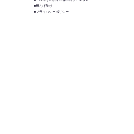
■田んぼ学校
■プライバシーポリシー