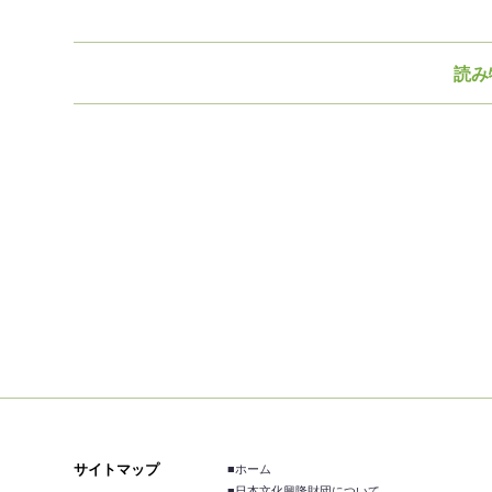
読み
サイトマップ
■ホーム
■日本文化興隆財団について