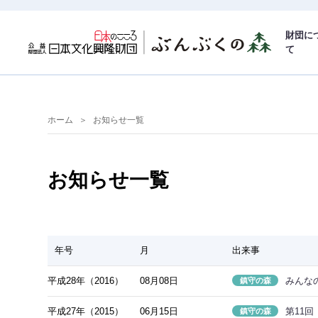
財団に
て
ホーム
お知らせ一覧
お知らせ一覧
年号
月
出来事
平成28年（2016）
08月08日
みんな
鎮守の森
平成27年（2015）
06月15日
第11
鎮守の森