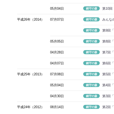
05月04日
第10
鎮守の森
平成26年（2014）
07月07日
みんな
鎮守の森
第9回
鎮守の森
05月05日
第8回
鎮守の森
04月28日
第7回
鎮守の森
04月07日
第6回
鎮守の森
平成25年（2013）
07月08日
第5回
鎮守の森
05月04日
第4回
鎮守の森
04月30日
第3回
鎮守の森
平成24年（2012）
08月14日
第2回
鎮守の森