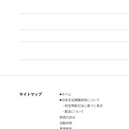
サイトマップ
■ホーム
■日本文化興隆財団について
- 特定商取引法に基づく表示
- 配送について
財団の歩み
活動内容
事業報告