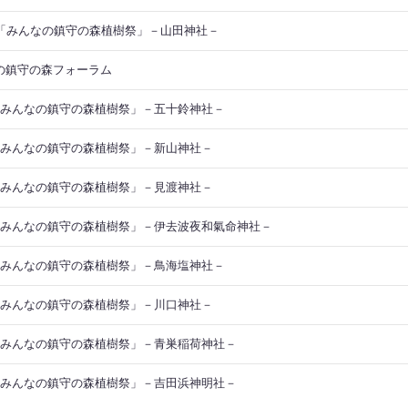
回「みんなの鎮守の森植樹祭」－山田神社－
の鎮守の森フォーラム
「みんなの鎮守の森植樹祭」－五十鈴神社－
「みんなの鎮守の森植樹祭」－新山神社－
「みんなの鎮守の森植樹祭」－見渡神社－
「みんなの鎮守の森植樹祭」－伊去波夜和氣命神社－
「みんなの鎮守の森植樹祭」－鳥海塩神社－
「みんなの鎮守の森植樹祭」－川口神社－
「みんなの鎮守の森植樹祭」－青巣稲荷神社－
「みんなの鎮守の森植樹祭」－吉田浜神明社－