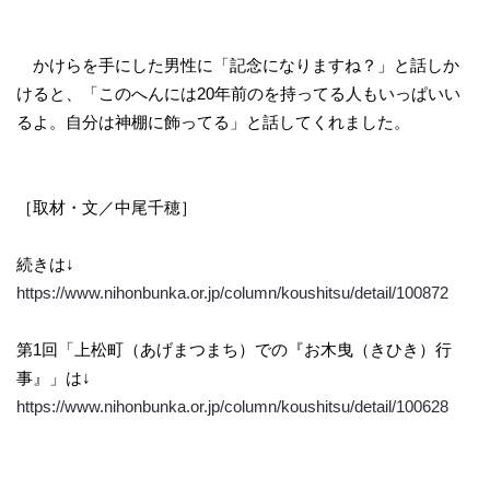
かけらを手にした男性に「記念になりますね？」と話しか
けると、「このへんには20年前のを持ってる人もいっぱいい
るよ。自分は神棚に飾ってる」と話してくれました。
［取材・文／中尾千穂］
続きは↓
https://www.nihonbunka.or.jp/column/koushitsu/detail/100872
第1回「上松町（あげまつまち）での『お木曳（きひき）行
事』」は↓
https://www.nihonbunka.or.jp/column/koushitsu/detail/100628