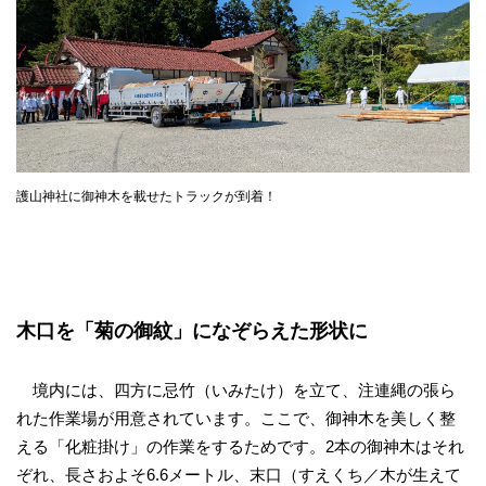
護山神社に御神木を載せたトラックが到着！
木口を「菊の御紋」になぞらえた形状に
境内には、四方に忌竹（いみたけ）を立て、注連縄の張ら
れた作業場が用意されています。ここで、御神木を美しく整
える「化粧掛け」の作業をするためです。2本の御神木はそれ
ぞれ、長さおよそ6.6メートル、末口（すえくち／木が生えて