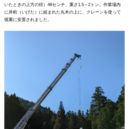
いたときの上方の径）48センチ、重さ1.5～2トン。作業場内
に井桁（いげた）に組まれた丸木の上に、クレーンを使って
慎重に安置されました。